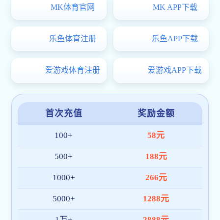
彻底甩开；而他通过这种迂回，既保持了身位的领
先，又能随时进行拦截。在接近我方肋部腹地时，恩
西索成功通过一次精准的身体对抗，迫使土耳其球员
减速，最终将球权破坏出边线。这次防守回追，从启
动到完成，耗时不过11秒，却涵盖了冲刺、协防、
协防选位等全部要素。从对位观察来说，恩西索无疑
交出了满分答卷。
然而，我们也必须看到另一面。在比赛的僵持阶段，
恩西索体能的下降开始影响他回追的速率。下半场第
77分钟，当土耳其队通过一次大范围转移再次发动
强攻时，恩西索似乎在阵地战中盯防失误，导致土耳
其球员在禁区弧顶获得了一次远射机会。慢镜头显
示，恩西索在对方传球瞬间有一个迟疑，导致了启动