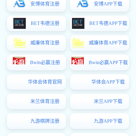
数据显示，在上半场第23分钟的一次关键回合中，
土耳其队后场断球后，试图穿越中场直接寻找左翼的
快马。此时，镜头捕捉到恩西索的身体姿态：他在球
权转换的0.5秒内便开始原地碎步调整重心，如同猎
豹捕捉风向。这并非天生的本能，高强度战术纪律训
练的产物——防守回追的及时性，从他横向移动的步
频中已见端倪。
当土耳其球员带球越过中线，形势骤然危急。恩西索
全速回防，他的眼神死死锁住持球人，同时余光扫向
身后土耳其队的接应点。这里有一个专业观察点：恩
西索的“曲线回追”路线。他没有选择直线冲回本方禁
区，而是绕了一个小弧线，卡在持球人与土耳其队右
路包抄球员的传球线路上。这是一种极具智慧的防守
阅读。如果他是直线回追，很可能被持球人一个变向