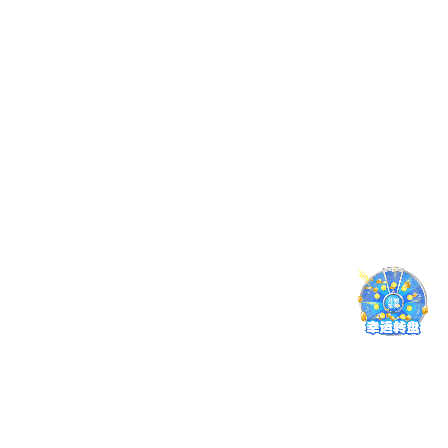
隐私中心
体育看点
金童档案
解说故事
延伸阅读