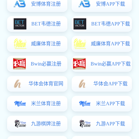
的关键棋子。
分析他的禁区跑位是否占优，需要从多个维度切入。
首先是体能储备，世界杯赛程密集，球员的恢复情况
直接影响跑动效率。肖穆罗多夫近期状态有所回升，
在热身赛中展现了良好的冲刺爆发力。哥伦比亚的后
卫则以经验丰富著称，两队在体能博弈上，肖穆罗多
夫若能持续施压，就可能制造出犯规或定位球机会。
其次是心理层面，哥伦比亚防线在面对高强度逼抢
时，偶尔会出现沟通失误。肖穆罗多夫需要抓住这种
瞬间的犹豫，完成致命一击。由此可见，这位乌兹别
克斯坦射手在禁区内的跑位选择，绝非简单的撞大
运，而是经过球队战术体系精心设计的产物。
首发悬念的研判，则更加扑朔迷离。主教练的首发安