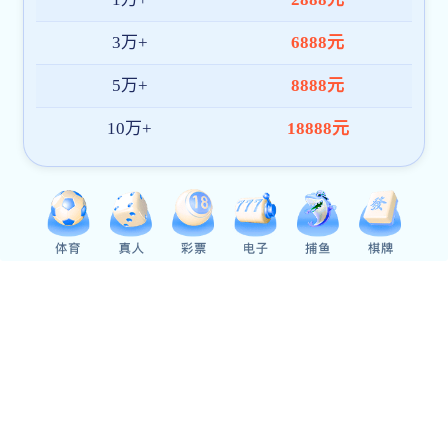
在过往的比赛中，他多次通过回撤接应，将对方中卫
带出防守位置，从而让身后的中场球员获得远射良
机。因此，无论他是否首发，他在战术板上的作用都
不容小觑。围绕着肖穆罗多夫与哥伦比亚防线的对
抗，主教练必然会在集训中演练多种应对方案。
最后，回归到首发实力的核心问题。肖穆罗多夫的跑
位能力在国际赛场上已经得到过证明，尤其是他在面
对高大型后卫时，往往能利用节奏变化占得先机。哥
伦比亚防线虽然整体实力强劲，但在最近几场比赛中
暴露出防守协同性不佳的问题。肖穆罗多夫如果能够
抓住这一点，在禁区内完成高质量的前插，那么他不
仅是占据优势，甚至可能成为决定比赛走向的“胜负
手”。综合来看，肖穆罗多夫面对哥伦比亚防线的跑